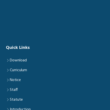
Quick Links
Download
Curriculum
Notice
Staff
Statute
Introduction